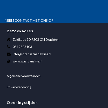
NEEM CONTACT MET ONS OP
Bezoekadres
Zuidkade 30 9203 CM Drachten
0512303403
info@notarisannadevries.nl
www.waarvanakte.nl
Algemene voorwaarden
Privacyverklaring
Openingstijden