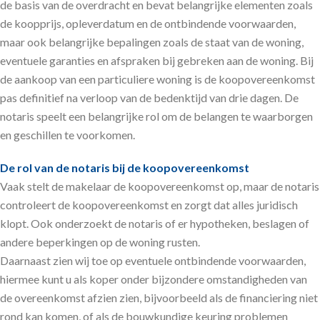
de basis van de overdracht en bevat belangrijke elementen zoals
de koopprijs, opleverdatum en de ontbindende voorwaarden,
maar ook belangrijke bepalingen zoals de staat van de woning,
eventuele garanties en afspraken bij gebreken aan de woning. Bij
de aankoop van een particuliere woning is de koopovereenkomst
pas definitief na verloop van de bedenktijd van drie dagen. De
notaris speelt een belangrijke rol om de belangen te waarborgen
en geschillen te voorkomen.
De rol van de notaris bij de koopovereenkomst
Vaak stelt de makelaar de koopovereenkomst op, maar de notaris
controleert de koopovereenkomst en zorgt dat alles juridisch
klopt. Ook onderzoekt de notaris of er hypotheken, beslagen of
andere beperkingen op de woning rusten.
Daarnaast zien wij toe op eventuele ontbindende voorwaarden,
hiermee kunt u als koper onder bijzondere omstandigheden van
de overeenkomst afzien zien, bijvoorbeeld als de financiering niet
rond kan komen, of als de bouwkundige keuring problemen